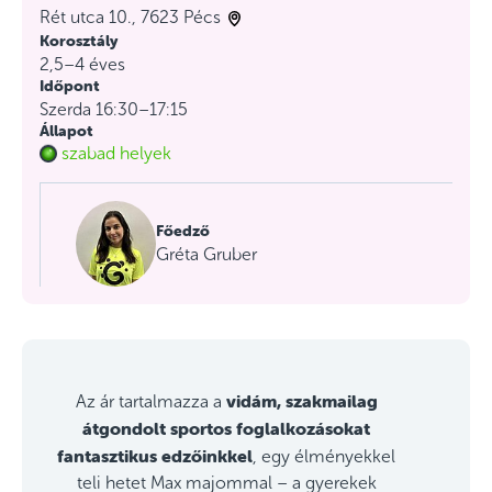
Rét utca 10., 7623 Pécs
Korosztály
2,5–4 éves
Időpont
Szerda 16:30–17:15
Állapot
szabad helyek
Főedző
Gréta Gruber
vidám, szakmailag
Az ár tartalmazza a
átgondolt sportos foglalkozásokat
fantasztikus edzőinkkel
, egy élményekkel
teli hetet Max majommal – a gyerekek