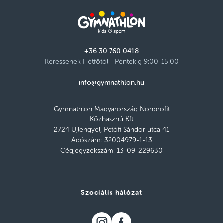
+36 30 760 0418
Keressenek Hétfőtől - Péntekig 9:00-15:00
info@gymnathlon.hu
Gymnathlon Magyarország Nonprofit
Közhasznú Kft
2724 Újlengyel, Petőfi Sándor utca 41
Adószám: 32004979-1-13
Cégjegyzékszám: 13-09-229630
Szociális hálózat