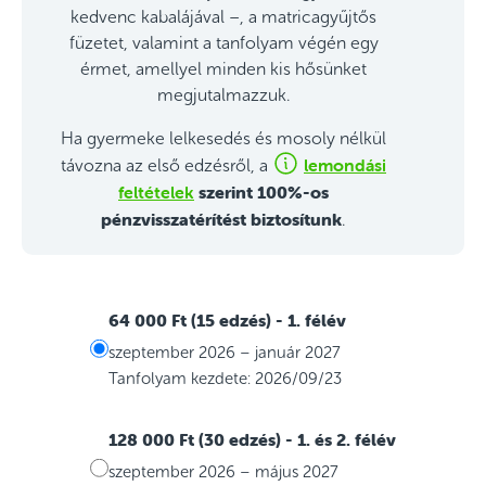
kedvenc kabalájával –, a matricagyűjtős
füzetet, valamint a tanfolyam végén egy
érmet, amellyel minden kis hősünket
megjutalmazzuk.
Ha gyermeke lelkesedés és mosoly nélkül
lemondási
távozna az első edzésről, a
feltételek
szerint 100%-os
pénzvisszatérítést biztosítunk
.
64 000 Ft (15 edzés)
- 1. félév
szeptember 2026 – január 2027
Tanfolyam kezdete: 2026/09/23
128 000 Ft (30 edzés)
- 1. és 2. félév
szeptember 2026 – május 2027