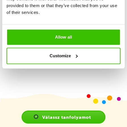
provided to them or that they’ve collected from your use
of their services.
Nagy hangsúly a játékosságon és élményszerzésen
Képzett edző
Allow all
Játékterv motivációs matricákkal
Customize
Válassz tanfolyamot