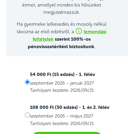
érmet, amellyel minden kis hősünket
megjutalmazzuk.
Ha gyermeke lelkesedés és mosoly nélkül
lemondási
távozna az első edzésről, a
feltételek
szerint 100%-os
pénzvisszatérítést biztosítunk
.
54 000 Ft (15 edzés)
- 1. félév
szeptember 2026 – január 2027
Tanfolyam kezdete: 2026/09/21
108 000 Ft (30 edzés)
- 1. és 2. félév
szeptember 2026 – május 2027
Tanfolyam kezdete: 2026/09/21