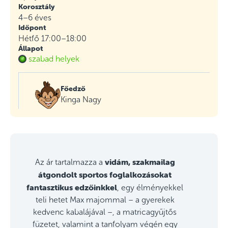
Korosztály
4–6 éves
Időpont
Hétfő 17:00–18:00
Állapot
szabad helyek
Főedző
Kinga Nagy
vidám, szakmailag
Az ár tartalmazza a
átgondolt sportos foglalkozásokat
fantasztikus edzőinkkel
, egy élményekkel
teli hetet Max majommal – a gyerekek
kedvenc kabalájával –, a matricagyűjtős
füzetet, valamint a tanfolyam végén egy