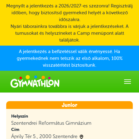
Skip to main content
Megnyílt a jelentkezés a 2026/2027-es szezonra! Regisztrálj
időben, hogy biztosítsd gyermeked helyét a következő
időszakra.
Nyári táborainkra továbbra is várjuk a jelentkezéseket. A
turnusokat és helyszíneket a Camp menüpont alatt
találjátok.
A jelentkezés a befizetéssel válik érvényessé. Ha
gyermekednek nem tetszik az első alkalom, 100%
visszatérítést biztosítunk.
Helyszín
Szentendrei Református Gimnázium
Cím
Áprily Tér 5., 2000 Szentendre