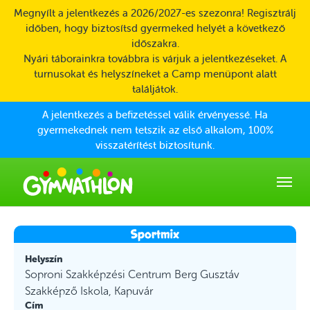
Skip to main content
Megnyílt a jelentkezés a 2026/2027-es szezonra! Regisztrálj
időben, hogy biztosítsd gyermeked helyét a következő
időszakra.
Nyári táborainkra továbbra is várjuk a jelentkezéseket. A
turnusokat és helyszíneket a Camp menüpont alatt
találjátok.
A jelentkezés a befizetéssel válik érvényessé. Ha
gyermekednek nem tetszik az első alkalom, 100%
visszatérítést biztosítunk.
Helyszín
Soproni Szakképzési Centrum Berg Gusztáv
Szakképző Iskola, Kapuvár
Cím