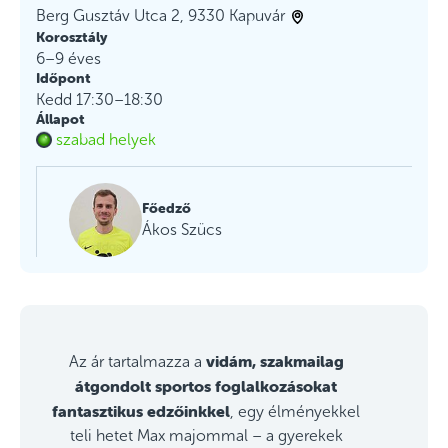
Berg Gusztáv Utca 2, 9330 Kapuvár
Korosztály
6–9 éves
Időpont
Kedd 17:30–18:30
Állapot
szabad helyek
Főedző
Ákos Szücs
vidám, szakmailag
Az ár tartalmazza a
átgondolt sportos foglalkozásokat
fantasztikus edzőinkkel
, egy élményekkel
teli hetet Max majommal – a gyerekek