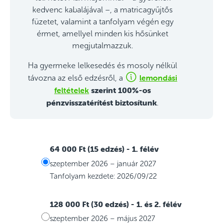
kedvenc kabalájával –, a matricagyűjtős
füzetet, valamint a tanfolyam végén egy
érmet, amellyel minden kis hősünket
megjutalmazzuk.
Ha gyermeke lelkesedés és mosoly nélkül
lemondási
távozna az első edzésről, a
feltételek
szerint 100%-os
pénzvisszatérítést biztosítunk
.
64 000 Ft (15 edzés)
- 1. félév
szeptember 2026 – január 2027
Tanfolyam kezdete: 2026/09/22
128 000 Ft (30 edzés)
- 1. és 2. félév
szeptember 2026 – május 2027