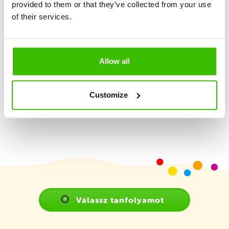
provided to them or that they’ve collected from your use
Nagy hangsúly a játékosságon és élményszerzésen
of their services.
2 képzett edző
Allow all
Játékterv motivációs matricákkal
Customize
Válassz tanfolyamot