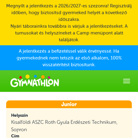
Skip to main content
Megnyílt a jelentkezés a 2026/2027-es szezonra! Regisztrálj
időben, hogy biztosítsd gyermeked helyét a következő
időszakra.
Nyári táborainkra továbbra is várjuk a jelentkezéseket. A
turnusokat és helyszíneket a Camp menüpont alatt
találjátok.
A jelentkezés a befizetéssel válik érvényessé. Ha
gyermekednek nem tetszik az első alkalom, 100%
visszatérítést biztosítunk.
Helyszín
Kisalföldi ASZC Roth Gyula Erdészeti Technikum,
Sopron
Cím