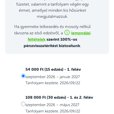
füzetet, valamint a tanfolyam végén egy
érmet, amellyel minden kis hősünket
megjutalmazzuk.
Ha gyermeke lelkesedés és mosoly nélkül
lemondási
távozna az első edzésről, a
feltételek
szerint 100%-os
pénzvisszatérítést biztosítunk
.
54 000 Ft (15 edzés)
- 1. félév
szeptember 2026 – január 2027
Tanfolyam kezdete: 2026/09/22
108 000 Ft (30 edzés)
- 1. és 2. félév
szeptember 2026 – május 2027
Tanfolyam kezdete: 2026/09/22