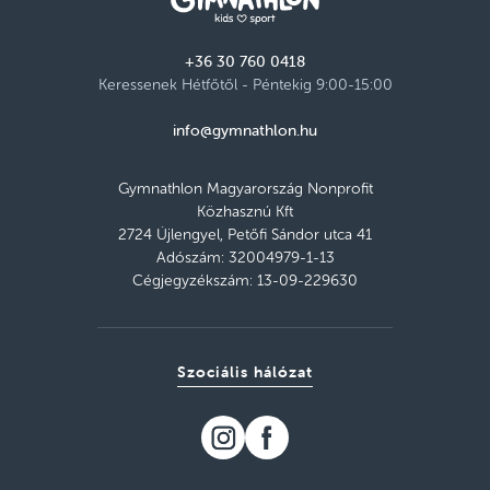
+36 30 760 0418
Keressenek Hétfőtől - Péntekig 9:00-15:00
info@gymnathlon.hu
Gymnathlon Magyarország Nonprofit
Közhasznú Kft
2724 Újlengyel, Petőfi Sándor utca 41
Adószám: 32004979-1-13
Cégjegyzékszám: 13-09-229630
Szociális hálózat