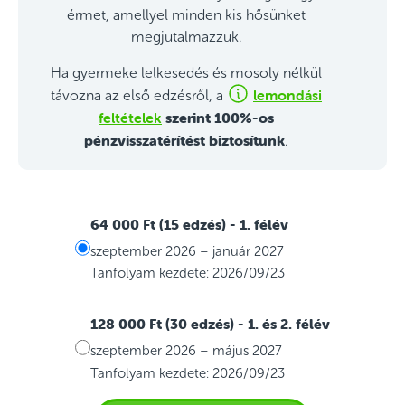
érmet, amellyel minden kis hősünket
megjutalmazzuk.
Ha gyermeke lelkesedés és mosoly nélkül
lemondási
távozna az első edzésről, a
feltételek
szerint 100%-os
pénzvisszatérítést biztosítunk
.
64 000 Ft (15 edzés)
- 1. félév
szeptember 2026 – január 2027
Tanfolyam kezdete: 2026/09/23
128 000 Ft (30 edzés)
- 1. és 2. félév
szeptember 2026 – május 2027
Tanfolyam kezdete: 2026/09/23