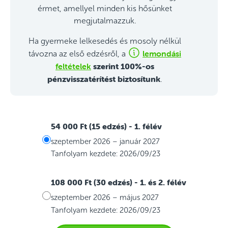
érmet, amellyel minden kis hősünket
megjutalmazzuk.
Ha gyermeke lelkesedés és mosoly nélkül
lemondási
távozna az első edzésről, a
feltételek
szerint 100%-os
pénzvisszatérítést biztosítunk
.
54 000 Ft (15 edzés)
- 1. félév
szeptember 2026 – január 2027
Tanfolyam kezdete: 2026/09/23
108 000 Ft (30 edzés)
- 1. és 2. félév
szeptember 2026 – május 2027
Tanfolyam kezdete: 2026/09/23