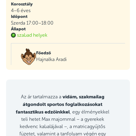
Korosztály
4–6 éves
Időpont
Szerda 17:00–18:00
Állapot
szabad helyek
Főedző
Hajnalka Aradi
vidám, szakmailag
Az ár tartalmazza a
átgondolt sportos foglalkozásokat
fantasztikus edzőinkkel
, egy élményekkel
teli hetet Max majommal – a gyerekek
kedvenc kabalájával –, a matricagyűjtős
füzetet, valamint a tanfolyam végén egy