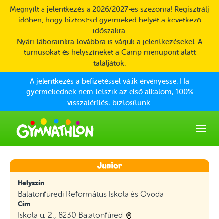
Skip to main content
Megnyílt a jelentkezés a 2026/2027-es szezonra! Regisztrálj
időben, hogy biztosítsd gyermeked helyét a következő
időszakra.
Nyári táborainkra továbbra is várjuk a jelentkezéseket. A
turnusokat és helyszíneket a Camp menüpont alatt
találjátok.
A jelentkezés a befizetéssel válik érvényessé. Ha
gyermekednek nem tetszik az első alkalom, 100%
visszatérítést biztosítunk.
Helyszín
Balatonfüredi Református Iskola és Óvoda
Cím
Iskola u. 2., 8230 Balatonfüred