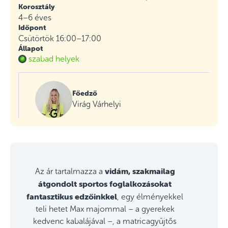
Korosztály
4–6 éves
Időpont
Csütörtök 16:00–17:00
Állapot
szabad helyek
Főedző
Virág Várhelyi
vidám, szakmailag
Az ár tartalmazza a
átgondolt sportos foglalkozásokat
fantasztikus edzőinkkel
, egy élményekkel
teli hetet Max majommal – a gyerekek
kedvenc kabalájával –, a matricagyűjtős