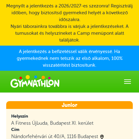
Skip to main content
Megnyílt a jelentkezés a 2026/2027-es szezonra! Regisztrálj
időben, hogy biztosítsd gyermeked helyét a következő
időszakra.
Nyári táborainkra továbbra is várjuk a jelentkezéseket. A
turnusokat és helyszíneket a Camp menüpont alatt
találjátok.
A jelentkezés a befizetéssel válik érvényessé. Ha
gyermekednek nem tetszik az első alkalom, 100%
visszatérítést biztosítunk.
Helyszín
A Fitness Újbuda, Budapest XI. kerület
Cím
Nándorfehérvári út 40/A, 1116 Budapest