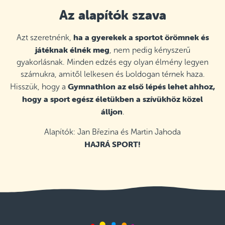
Az alapítók szava
ha a gyerekek a sportot örömnek és
Azt szeretnénk,
játéknak élnék meg
, nem pedig kényszerű
gyakorlásnak. Minden edzés egy olyan élmény legyen
számukra, amitől lelkesen és boldogan térnek haza.
Gymnathlon az első lépés lehet ahhoz,
Hisszük, hogy a
hogy a sport egész életükben a szívükhöz közel
álljon
.
Alapítók: Jan Březina és Martin Jahoda
HAJRÁ SPORT!