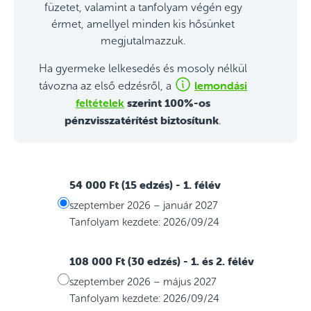
füzetet, valamint a tanfolyam végén egy
érmet, amellyel minden kis hősünket
megjutalmazzuk.
Ha gyermeke lelkesedés és mosoly nélkül
lemondási
távozna az első edzésről, a
feltételek
szerint 100%-os
pénzvisszatérítést biztosítunk
.
54 000 Ft (15 edzés)
- 1. félév
szeptember 2026 – január 2027
Tanfolyam kezdete: 2026/09/24
108 000 Ft (30 edzés)
- 1. és 2. félév
szeptember 2026 – május 2027
Tanfolyam kezdete: 2026/09/24