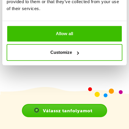
provided to them or that they’ve collected from your use
Nagy hangsúly a játékosságon és élményszerzésen
of their services.
2 képzett edző
Allow all
Játékterv motivációs matricákkal
Customize
Válassz tanfolyamot