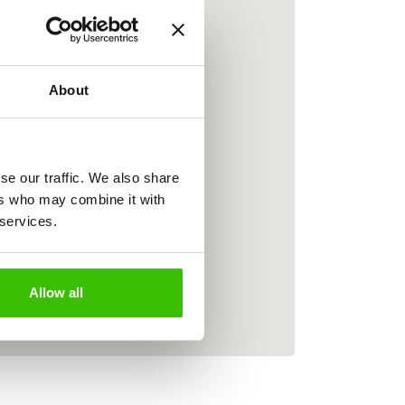
About
se our traffic. We also share
ers who may combine it with
 services.
Allow all