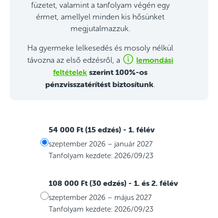
füzetet, valamint a tanfolyam végén egy
érmet, amellyel minden kis hősünket
megjutalmazzuk.
Ha gyermeke lelkesedés és mosoly nélkül
lemondási
távozna az első edzésről, a
feltételek
szerint 100%-os
pénzvisszatérítést biztosítunk
.
54 000 Ft (15 edzés)
- 1. félév
szeptember 2026 – január 2027
Tanfolyam kezdete: 2026/09/23
108 000 Ft (30 edzés)
- 1. és 2. félév
szeptember 2026 – május 2027
Tanfolyam kezdete: 2026/09/23