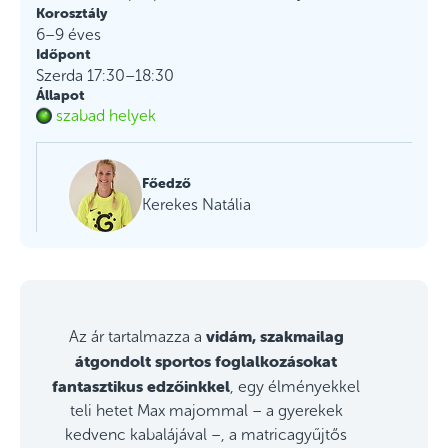
Korosztály
6–9 éves
Időpont
Szerda 17:30–18:30
Állapot
szabad helyek
Főedző
Kerekes Natália
vidám, szakmailag
Az ár tartalmazza a
átgondolt sportos foglalkozásokat
fantasztikus edzőinkkel
, egy élményekkel
teli hetet Max majommal – a gyerekek
kedvenc kabalájával –, a matricagyűjtős