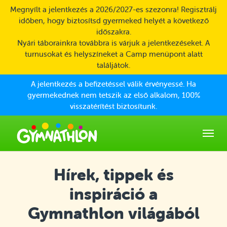
Skip to main content
Megnyílt a jelentkezés a 2026/2027-es szezonra! Regisztrálj
időben, hogy biztosítsd gyermeked helyét a következő
időszakra.
Nyári táborainkra továbbra is várjuk a jelentkezéseket. A
turnusokat és helyszíneket a Camp menüpont alatt
találjátok.
A jelentkezés a befizetéssel válik érvényessé. Ha
gyermekednek nem tetszik az első alkalom, 100%
visszatérítést biztosítunk.
Hírek, tippek és
inspiráció a
Gymnathlon világából