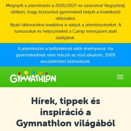
Skip to main content
Megnyílt a jelentkezés a 2026/2027-es szezonra! Regisztrálj
időben, hogy biztosítsd gyermeked helyét a következő
időszakra.
Nyári táborainkra továbbra is várjuk a jelentkezéseket. A
turnusokat és helyszíneket a Camp menüpont alatt
találjátok.
A jelentkezés a befizetéssel válik érvényessé. Ha
gyermekednek nem tetszik az első alkalom, 100%
visszatérítést biztosítunk.
Hírek, tippek és
inspiráció a
Gymnathlon világából