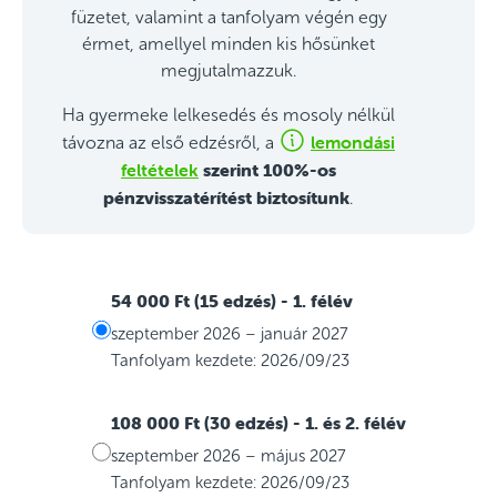
füzetet, valamint a tanfolyam végén egy
érmet, amellyel minden kis hősünket
megjutalmazzuk.
Ha gyermeke lelkesedés és mosoly nélkül
lemondási
távozna az első edzésről, a
feltételek
szerint 100%-os
pénzvisszatérítést biztosítunk
.
54 000 Ft (15 edzés)
- 1. félév
szeptember 2026 – január 2027
Tanfolyam kezdete: 2026/09/23
108 000 Ft (30 edzés)
- 1. és 2. félév
szeptember 2026 – május 2027
Tanfolyam kezdete: 2026/09/23