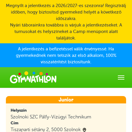
Skip to main content
Megnyílt a jelentkezés a 2026/2027-es szezonra! Regisztrálj
időben, hogy biztosítsd gyermeked helyét a következő
időszakra.
Nyári táborainkra továbbra is várjuk a jelentkezéseket. A
turnusokat és helyszíneket a Camp menüpont alatt
találjátok.
A jelentkezés a befizetéssel válik érvényessé. Ha
gyermekednek nem tetszik az első alkalom, 100%
visszatérítést biztosítunk.
Helyszín
Szolnoki SZC Pálfy-Vízügyi Technikum
Cím
Tiszaparti sétány 2, 5000 Szolnok