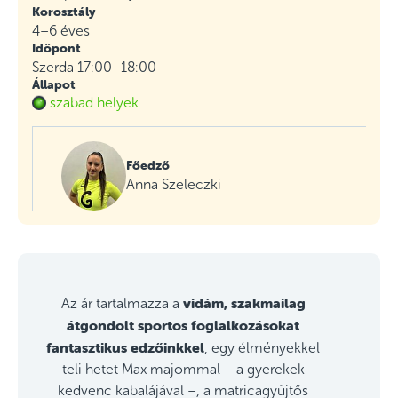
Korosztály
4–6 éves
Időpont
Szerda 17:00–18:00
Állapot
szabad helyek
Főedző
Anna Szeleczki
vidám, szakmailag
Az ár tartalmazza a
átgondolt sportos foglalkozásokat
fantasztikus edzőinkkel
, egy élményekkel
teli hetet Max majommal – a gyerekek
kedvenc kabalájával –, a matricagyűjtős