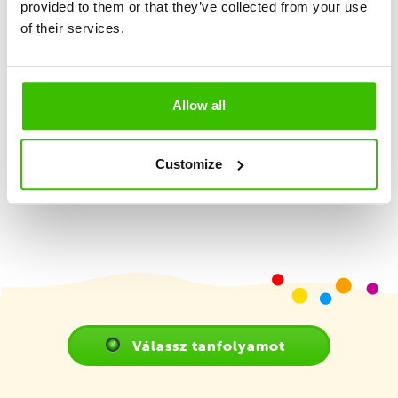
provided to them or that they’ve collected from your use
Nagy hangsúly a játékosságon és élményszerzésen
of their services.
2 képzett edző
Allow all
Játékterv motivációs matricákkal
Customize
Válassz tanfolyamot