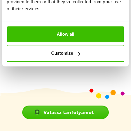
provided to them or that they’ve collected from your use
Nagy hangsúly a játékosságon és élményszerzésen
of their services.
2 képzett edző
Allow all
Játékterv motivációs matricákkal
Customize
Válassz tanfolyamot