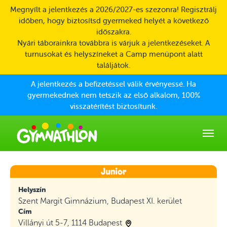
Skip to main content
Megnyílt a jelentkezés a 2026/2027-es szezonra! Regisztrálj
időben, hogy biztosítsd gyermeked helyét a következő
időszakra.
Nyári táborainkra továbbra is várjuk a jelentkezéseket. A
turnusokat és helyszíneket a Camp menüpont alatt
találjátok.
A jelentkezés a befizetéssel válik érvényessé. Ha
gyermekednek nem tetszik az első alkalom, 100%
visszatérítést biztosítunk.
Helyszín
Szent Margit Gimnázium, Budapest XI. kerület
Cím
Villányi út 5-7, 1114 Budapest