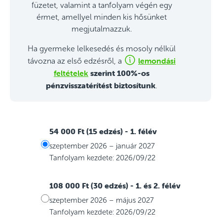
füzetet, valamint a tanfolyam végén egy
érmet, amellyel minden kis hősünket
megjutalmazzuk.
Ha gyermeke lelkesedés és mosoly nélkül
lemondási
távozna az első edzésről, a
feltételek
szerint 100%-os
pénzvisszatérítést biztosítunk
.
54 000 Ft (15 edzés)
- 1. félév
szeptember 2026 – január 2027
Tanfolyam kezdete: 2026/09/22
108 000 Ft (30 edzés)
- 1. és 2. félév
szeptember 2026 – május 2027
Tanfolyam kezdete: 2026/09/22