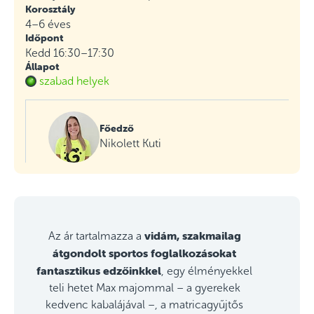
Korosztály
4–6 éves
Időpont
Kedd 16:30–17:30
Állapot
szabad helyek
Főedző
Nikolett Kuti
vidám, szakmailag
Az ár tartalmazza a
átgondolt sportos foglalkozásokat
fantasztikus edzőinkkel
, egy élményekkel
teli hetet Max majommal – a gyerekek
kedvenc kabalájával –, a matricagyűjtős