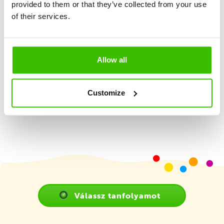
provided to them or that they’ve collected from your use
Nagy hangsúly a játékosságon és élményszerzésen
of their services.
2 képzett edző
Allow all
Játékterv motivációs matricákkal
Customize
Válassz tanfolyamot