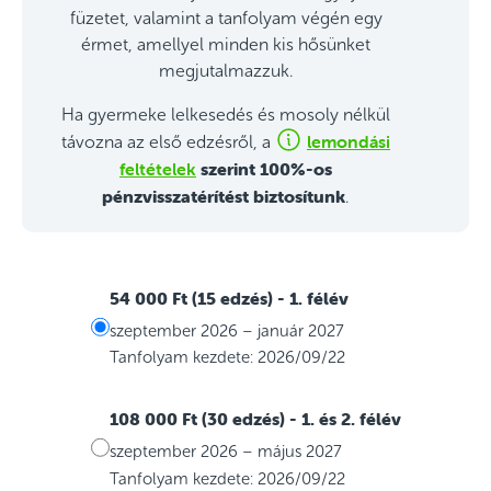
füzetet, valamint a tanfolyam végén egy
érmet, amellyel minden kis hősünket
megjutalmazzuk.
Ha gyermeke lelkesedés és mosoly nélkül
lemondási
távozna az első edzésről, a
feltételek
szerint 100%-os
pénzvisszatérítést biztosítunk
.
54 000 Ft (15 edzés)
- 1. félév
szeptember 2026 – január 2027
Tanfolyam kezdete: 2026/09/22
108 000 Ft (30 edzés)
- 1. és 2. félév
szeptember 2026 – május 2027
Tanfolyam kezdete: 2026/09/22