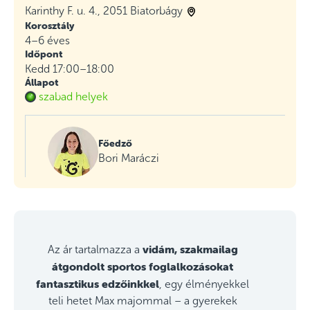
Karinthy F. u. 4., 2051 Biatorbágy
Korosztály
4–6 éves
Időpont
Kedd 17:00–18:00
Állapot
szabad helyek
Főedző
Bori Maráczi
vidám, szakmailag
Az ár tartalmazza a
átgondolt sportos foglalkozásokat
fantasztikus edzőinkkel
, egy élményekkel
teli hetet Max majommal – a gyerekek