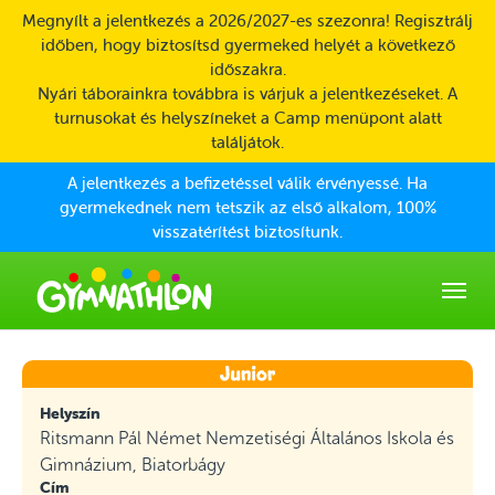
Skip to main content
Megnyílt a jelentkezés a 2026/2027-es szezonra! Regisztrálj
időben, hogy biztosítsd gyermeked helyét a következő
időszakra.
Nyári táborainkra továbbra is várjuk a jelentkezéseket. A
turnusokat és helyszíneket a Camp menüpont alatt
találjátok.
A jelentkezés a befizetéssel válik érvényessé. Ha
gyermekednek nem tetszik az első alkalom, 100%
visszatérítést biztosítunk.
Helyszín
Ritsmann Pál Német Nemzetiségi Általános Iskola és
Gimnázium, Biatorbágy
Cím