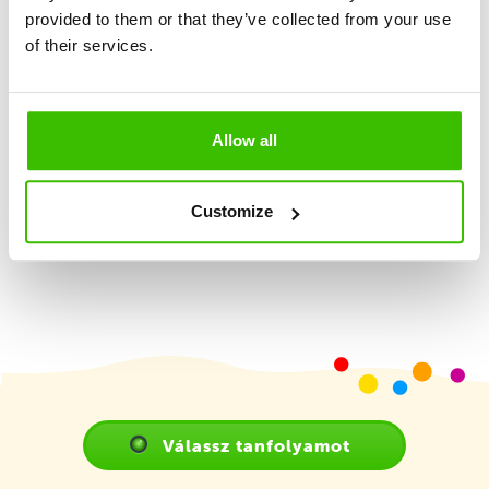
provided to them or that they’ve collected from your use
Nagy hangsúly a játékosságon és élményszerzésen
of their services.
2 képzett edző
Allow all
Játékterv motivációs matricákkal
Customize
Válassz tanfolyamot