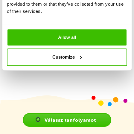
provided to them or that they’ve collected from your use
Nagy hangsúly a játékosságon és élményszerzésen
of their services.
Képzett edző
Allow all
Játékterv motivációs matricákkal
Customize
Válassz tanfolyamot