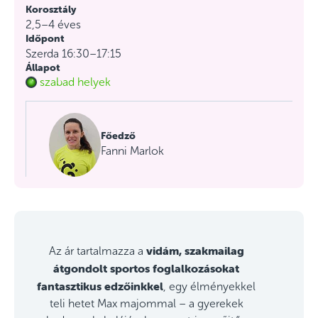
Korosztály
2,5–4 éves
Időpont
Szerda 16:30–17:15
Állapot
szabad helyek
Főedző
Fanni Marlok
vidám, szakmailag
Az ár tartalmazza a
átgondolt sportos foglalkozásokat
fantasztikus edzőinkkel
, egy élményekkel
teli hetet Max majommal – a gyerekek