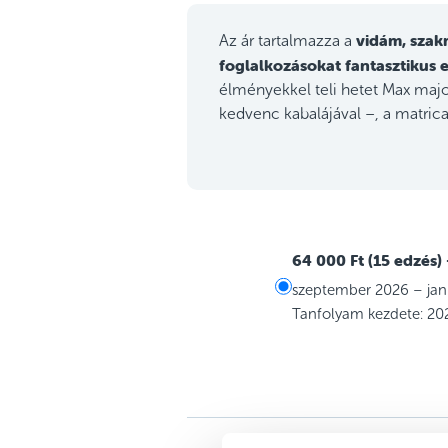
vidám, szak
Az ár tartalmazza a
foglalkozásokat
fantasztikus 
élményekkel teli hetet Max ma
kedvenc kabalájával –, a matrica
64 000 Ft (15 edzés)
szeptember 2026 – jan
Tanfolyam kezdete: 20