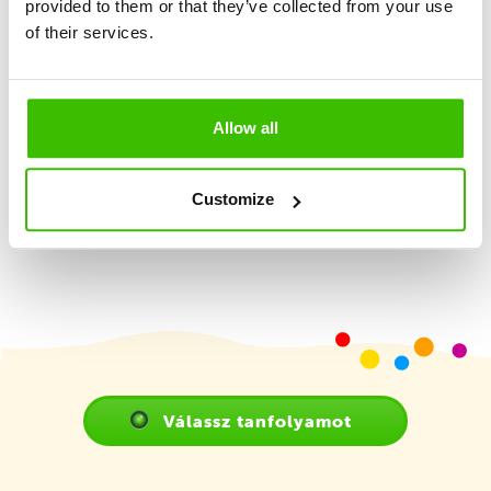
provided to them or that they’ve collected from your use
Nagy hangsúly a játékosságon és élményszerzésen
of their services.
2 képzett edző
Allow all
Játékterv motivációs matricákkal
Customize
Válassz tanfolyamot