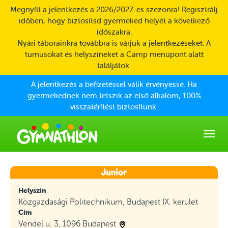
Skip to main content
Megnyílt a jelentkezés a 2026/2027-es szezonra! Regisztrálj
időben, hogy biztosítsd gyermeked helyét a következő
időszakra.
Nyári táborainkra továbbra is várjuk a jelentkezéseket. A
turnusokat és helyszíneket a Camp menüpont alatt
találjátok.
A jelentkezés a befizetéssel válik érvényessé. Ha
gyermekednek nem tetszik az első alkalom, 100%
visszatérítést biztosítunk.
Helyszín
Közgazdasági Politechnikum, Budapest IX. kerület
Cím
Vendel u. 3, 1096 Budapest