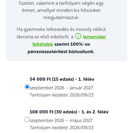
füzetet, valamint a tanfolyam végén egy
érmet, amellyel minden kis hősünket
megjutalmazzuk.
Ha gyermeke lelkesedés és mosoly nélkül
lemondási
távozna az első edzésről, a
feltételek
szerint 100%-os
pénzvisszatérítést biztosítunk
.
54 000 Ft (15 edzés)
- 1. félév
szeptember 2026 – január 2027
Tanfolyam kezdete: 2026/09/23
108 000 Ft (30 edzés)
- 1. és 2. félév
szeptember 2026 – május 2027
Tanfolyam kezdete: 2026/09/23