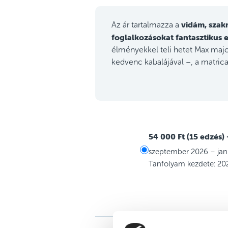
vidám, szak
Az ár tartalmazza a
foglalkozásokat
fantasztikus 
élményekkel teli hetet Max ma
kedvenc kabalájával –, a matrica
54 000 Ft (15 edzés)
szeptember 2026 – jan
Tanfolyam kezdete: 20