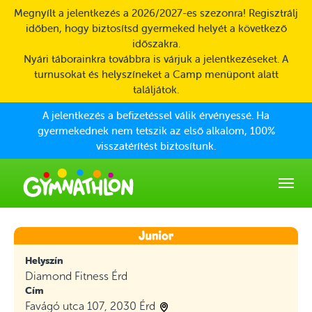
Skip to main content
Megnyílt a jelentkezés a 2026/2027-es szezonra! Regisztrálj
időben, hogy biztosítsd gyermeked helyét a következő
időszakra.
Nyári táborainkra továbbra is várjuk a jelentkezéseket. A
turnusokat és helyszíneket a Camp menüpont alatt
találjátok.
A jelentkezés a befizetéssel válik érvényessé. Ha
gyermekednek nem tetszik az első alkalom, 100%
visszatérítést biztosítunk.
Helyszín
Diamond Fitness Érd
Cím
Favágó utca 107, 2030 Érd