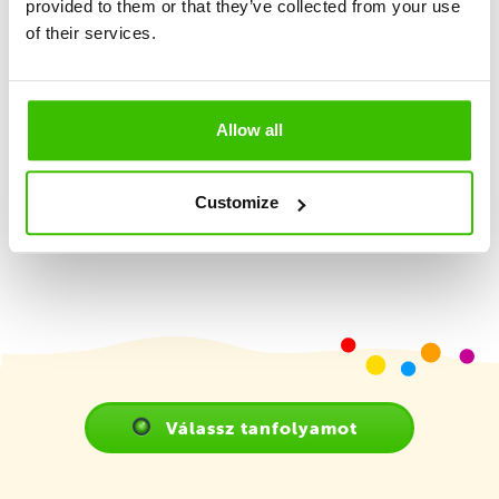
provided to them or that they’ve collected from your use
Nagy hangsúly a játékosságon és élményszerzésen
of their services.
2 képzett edző
Allow all
Játékterv motivációs matricákkal
Customize
Válassz tanfolyamot