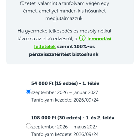
füzetet, valamint a tanfolyam végén egy
érmet, amellyel minden kis hősünket
megjutalmazzuk.
Ha gyermeke lelkesedés és mosoly nélkül
lemondási
távozna az első edzésről, a
feltételek
szerint 100%-os
pénzvisszatérítést biztosítunk
.
54 000 Ft (15 edzés)
- 1. félév
szeptember 2026 – január 2027
Tanfolyam kezdete: 2026/09/24
108 000 Ft (30 edzés)
- 1. és 2. félév
szeptember 2026 – május 2027
Tanfolyam kezdete: 2026/09/24