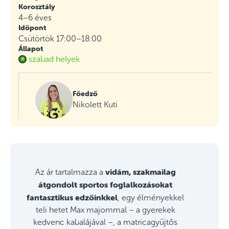
Korosztály
4–6 éves
Időpont
Csütörtök 17:00–18:00
Állapot
szabad helyek
Főedző
Nikolett Kuti
vidám, szakmailag
Az ár tartalmazza a
átgondolt sportos foglalkozásokat
fantasztikus edzőinkkel
, egy élményekkel
teli hetet Max majommal – a gyerekek
kedvenc kabalájával –, a matricagyűjtős