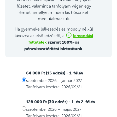
füzetet, valamint a tanfolyam végén egy
érmet, amellyel minden kis hősünket
megjutalmazzuk.
Ha gyermeke lelkesedés és mosoly nélkül
lemondási
távozna az első edzésről, a
feltételek
szerint 100%-os
pénzvisszatérítést biztosítunk
.
64 000 Ft (15 edzés)
- 1. félév
szeptember 2026 – január 2027
Tanfolyam kezdete: 2026/09/21
128 000 Ft (30 edzés)
- 1. és 2. félév
szeptember 2026 – május 2027
Tanfolyam kezdete: 2026/09/21