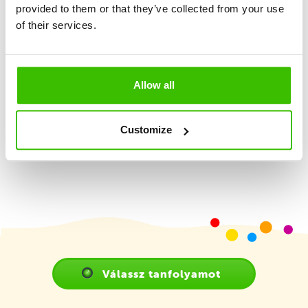
provided to them or that they’ve collected from your use
Nagy hangsúly a játékosságon és élményszerzésen
of their services.
Képzett edző
Allow all
Játékterv motivációs matricákkal
Customize
Válassz tanfolyamot