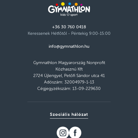
+36 30 760 0418
Keressenek Hétfőtől - Péntekig 9:00-15:00
info@gymnathlon.hu
Gymnathlon Magyarország Nonprofit
Közhasznú Kft
2724 Újlengyel, Petőfi Sándor utca 41
Adószám: 32004979-1-13
Cégjegyzékszám: 13-09-229630
Szociális hálózat