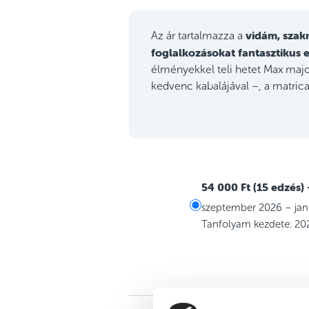
vidám, szak
Az ár tartalmazza a
foglalkozásokat
fantasztikus 
élményekkel teli hetet Max ma
kedvenc kabalájával –, a matrica
54 000 Ft (15 edzés)
szeptember 2026 – jan
Tanfolyam kezdete: 20