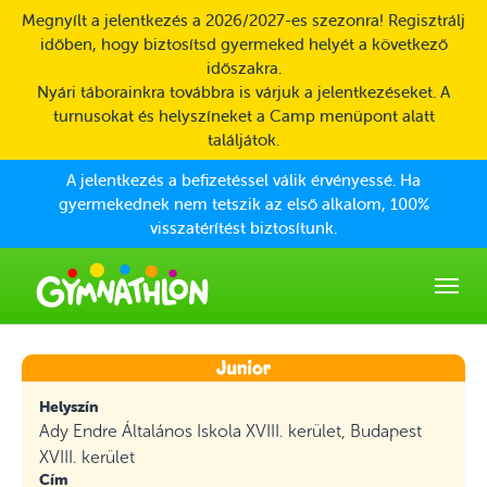
Skip to main content
Megnyílt a jelentkezés a 2026/2027-es szezonra! Regisztrálj
időben, hogy biztosítsd gyermeked helyét a következő
időszakra.
Nyári táborainkra továbbra is várjuk a jelentkezéseket. A
turnusokat és helyszíneket a Camp menüpont alatt
találjátok.
A jelentkezés a befizetéssel válik érvényessé. Ha
gyermekednek nem tetszik az első alkalom, 100%
visszatérítést biztosítunk.
Helyszín
Ady Endre Általános Iskola XVIII. kerület, Budapest
XVIII. kerület
Cím