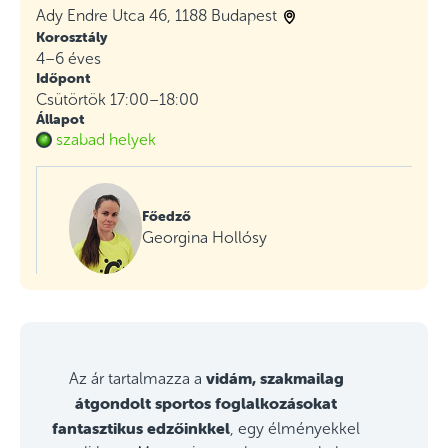
Ady Endre Utca 46, 1188 Budapest
Korosztály
4–6 éves
Időpont
Csütörtök 17:00–18:00
Állapot
szabad helyek
Főedző
Georgina Hollósy
vidám, szakmailag
Az ár tartalmazza a
átgondolt sportos foglalkozásokat
fantasztikus edzőinkkel
, egy élményekkel