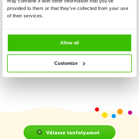
may combine it with other information that you’ve
provided to them or that they’ve collected from your use
of their services.
Nagy hangsúly a játékosságon és élményszerzésen
2 képzett edző
Allow all
Játékterv motivációs matricákkal
Customize
Válassz tanfolyamot