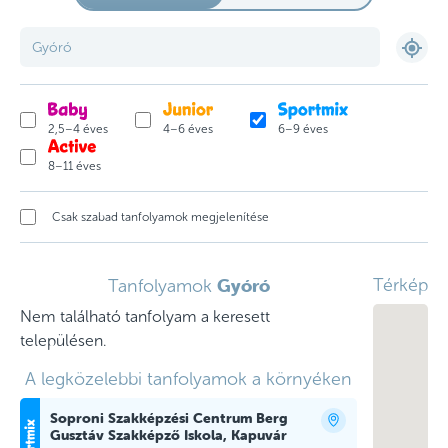
2,5–4 éves
4–6 éves
6–9 éves
8–11 éves
Csak szabad tanfolyamok megjelenítése
Gyóró
Térkép
Tanfolyamok
Nem található tanfolyam a keresett
településen.
A legközelebbi tanfolyamok a környéken
Soproni Szakképzési Centrum Berg
Gusztáv Szakképző Iskola, Kapuvár