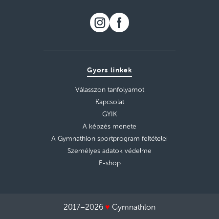
Gyors linkek
Válasszon tanfolyamot
Kapcsolat
GYIK
A képzés menete
A Gymnathlon sportprogram feltételei
Személyes adatok védelme
E-shop
2017–2026
♥
Gymnathlon