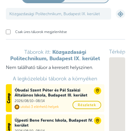
Csak üres táborok megjelenítése
Közgazdasági
Térkép
Táborok itt:
Politechnikum, Budapest IX. kerület
Nem található tábor a keresett helyszínen.
A legközelebbi táborok a környéken
Óbudai Szent Péter és Pál Szalézi
Általános Iskola, Budapest III. kerület
2026/08/10–08/14
Részletek
utolsó 3 elérhető helyek
Újpesti Bene Ferenc Iskola, Budapest IV.
kerület
2026/08/10–08/14